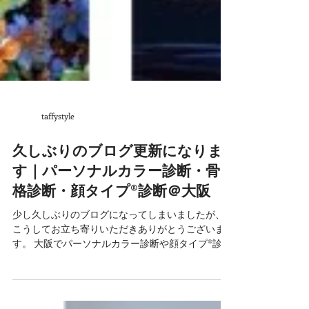
taffystyle
久しぶりのブログ更新になりま
す｜パーソナルカラー診断・骨
格診断・顔タイプ®︎診断＠大阪
少し久しぶりのブログになってしまいましたが、
こうしてお立ち寄りいただきありがとうございま
す。 大阪でパーソナルカラー診断や顔タイプ®︎診
断、骨格診断をおこなっておりますTAFFYです。
昨年を振り返ってみると、圧倒的に海外からのお