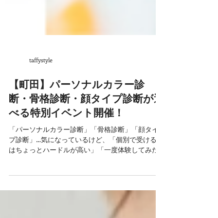
taffystyle
【町田】パーソナルカラー診
断・骨格診断・顔タイプ診断が選
べる特別イベント開催！
「パーソナルカラー診断」「骨格診断」「顔タイ
プ診断」…気になっているけど、「個別で受けるの
はちょっとハードルが高い」「一度体験してみた
いけど、なかなか機会がない」そんな方にぴった
りのイベントが開催されます！ 👉 ご予約ページ 小