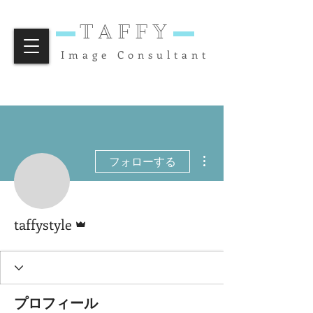
TAFFY
Image Consultant
その他
フォローする
管理者
taffystyle
プロフィール