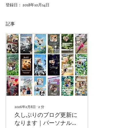
登録日： 2018年10月14日
記事
2026年2月8日
∙
2
分
久しぶりのブログ更新に
なります｜パーソナルカ