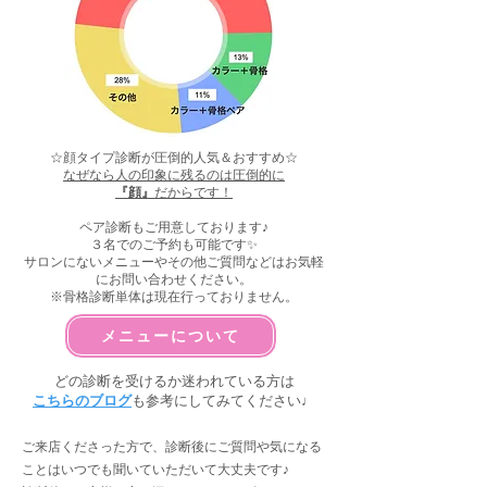
☆顔タイプ診断が圧倒的人気＆おすすめ☆
なぜなら人の印象に残るのは圧倒的に
『顔』
だからです！
ペア診断もご用意しております♪
３名でのご予約も可能です✨
サロンにないメニューやその他ご質問などはお気軽
にお問い合わせください。
​※骨格診断単体は現在行っておりません。
メニューについて
​どの診断を受けるか迷われている方は
こちらのブログ
も参考にしてみてください♩
ご来店くださった方で、診断後にご質問や気になる
ことはいつでも聞いていただいて大丈夫です♪