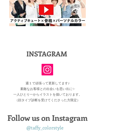
​INSTAGRAM
週１で頑張って更新してます♪
素敵なお客様との出会いを思い出に✨
一人ひとり一からイラストを描いております。
（顔タイプ診断を受けてくださった方限定）
Follow us on Instagram
@taffy_colorstyle