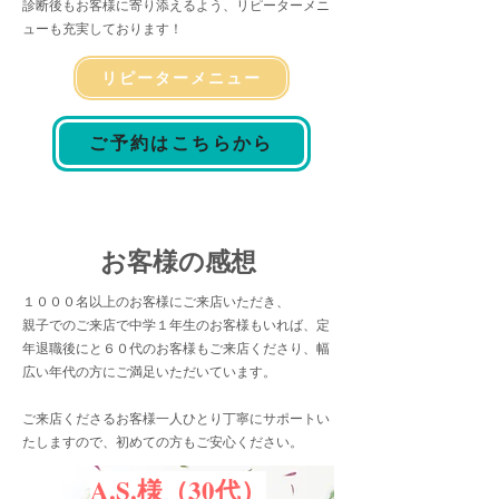
診断後もお客様に寄り添えるよう、リピーターメニ
ューも充実しております！
リピーターメニュー
ご予約はこちらから
お客様の感想
１０００名以上のお客様にご来店いただき、
​親子でのご来店で中学１年生のお客様もいれば、定
年退職後にと６０代のお客様もご来店くださり、幅
広い年代の方にご満足いただいています。
ご来店くださるお客様一人ひとり丁寧にサポートい
たしますので、初めての方もご安心ください。
A.S.様（30代）