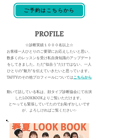
ご予約はこちらから
PROFILE
☆診断実績１０００名以上☆
​お客様一人ひとりのご要望にお応えしたいと思い、
数多くのレッスンを受け私自身知識のアップデート
をしてきました。ただ”似合う”だけではない、一人
ひとりの”魅力”を伝えていきたいと思っています。
​TAFFYのその他プロフィールについては
こちらから
動いて話している私は、顔タイプ診断協会にて出演
したLOOKBOOKよりご覧いただけます。
​と〜っても緊張していてたのでお恥ずかしいです
が、よろしければご覧ください✨