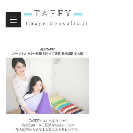
TAFFY
Image Consultant
鈴木TAFFY
パーソナルカラー診断 顔タイプ診断 骨格診断 ＠大阪
TAFFYサロンへようこそ✨
御堂筋線 東三国駅から徒歩３分／
新大阪駅から徒歩１２分にあるサロンです。