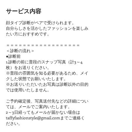
サービス内容
顔タイプ診断がペアで受けられます。
自分らしさを活かしたファッションを楽しみ
たい方におすすめです。
＝＝＝＝＝＝＝＝＝＝＝＝＝＝＝＝＝＝
＜診断の流れ＞
●診断前
1.診断の前に普段のスナップ写真（計3～4
枚）をお送りください。
※普段の雰囲気を知る必要があるため、メイ
クした状態でお願いいたします。
※お送りいただいたお写真は診断以外の目的
では使用いたしません。
ご予約確定後、写真送付先などの詳細につい
ては、メールでご案内いたします。
2～3日経ってもメールが届かない場合は
taffyfashionstyle@gmail.comまでご連絡く
ださい。