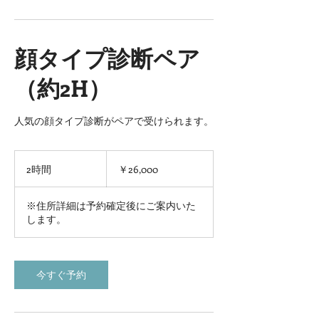
顔タイプ診断ペア
（約2H）
人気の顔タイプ診断がペアで受けられます。
26,000
円
2時間
2
￥26,000
時
間
※住所詳細は予約確定後にご案内いた
します。
今すぐ予約