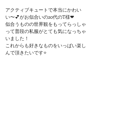
アクティブキュートで本当にかわい
い〜💕がお似合いの20代のT様❤
似合うものの世界観をもってらっしゃ
って普段の私服がとても気になっちゃ
いました！
これからも好きなものをいっぱい楽し
んで頂きたいです⭐️