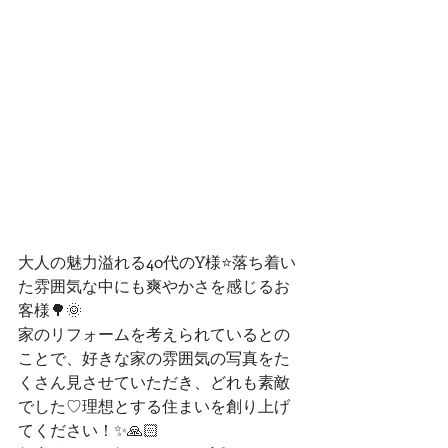
大人の魅力溢れる40代のY様⭐️落ち着い
た雰囲気な中にも爽やかさを感じるお
客様🌳🌞
家のリフォームを考えられているとの
ことで、好きな家の雰囲気の写真をた
くさん見させていただき、どれも素敵
でした♡理想とする住まいを創り上げ
てください！✨🙏🏻