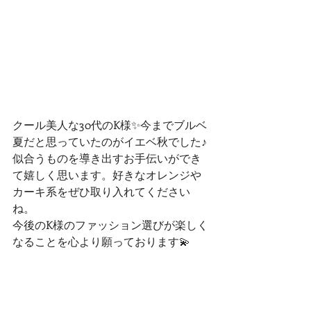
クール美人な30代のK様✨今までブルベ
夏だと思っていたのがイエベ秋でした♪
似合うものを導き出すお手伝いができ
て嬉しく思います。好きなオレンジや
カーキ系をぜひ取り入れてください
ね。
今後のK様のファッション選びが楽しく
なることを心より願っております💫
素人ですがイラストは顔タイプ診断を
受けた方のものを描かせていただいて