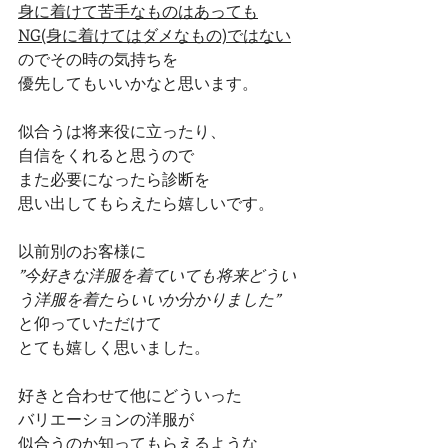
身に着けて苦手なものはあっても
NG(身に着けてはダメなもの)ではない
のでその時の気持ちを
優先してもいいかなと思います。
似合うは将来役に立ったり、
自信をくれると思うので
また必要になったら診断を
思い出してもらえたら嬉しいです。
以前別のお客様に
”今好きな洋服を着ていても将来どうい
う洋服を着たらいいか分かりました”
と仰っていただけて
とても嬉しく思いました。
好きと合わせて他にどういった
バリエーションの洋服が
似合うのか知ってもらえるような